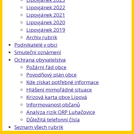
Lipovjánek 2022
Lipovjánek 2021
Lipovjánek 2020
Lipovjánek 2019
Archiv rubrik
Podnikatelé v obci
Smuteční oznámení
Ochrana obyvatelstva
Požární řád obce
Povodňový plán obce
Kde získat potřebné informace
Hlášení mimořádné situace
Krizová karta obce Lipová
Informovanost občanů
Analýza rizik ORP Luhačovice
Důležitá telefonní čísla
Seznam všech rubrik