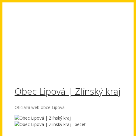
Přeskočit
na
obsah
Obec Lipová | Zlínský kraj
Oficiální web obce Lipová