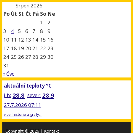
Srpen 2026
Po
Út
St
Čt
Pá
So
Ne
1
2
3
4
5
6
7
8
9
10
11
12
13
14
15
16
17
18
19
20
21
22
23
24
25
26
27
28
29
30
31
« Čvc
aktuální teploty °C
28.8
28.9
jih:
sever:
27.7.2026 07:11
více: historie a grafy...
Copyright © 2026
|
Kontakt