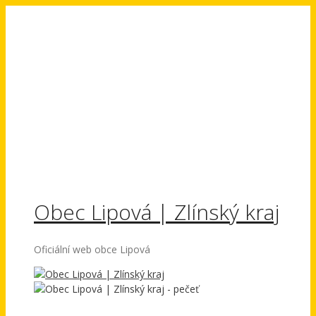
Přeskočit
na
obsah
Obec Lipová | Zlínský kraj
Oficiální web obce Lipová