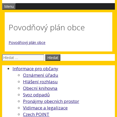
Menu
Povodňový plán obce
Povodňový plán obce
Hledat:
Informace pro občany
Oznámení úřadu
Hlášení rozhlasu
Obecní knihovna
Svoz odpadů
Pronájmy obecních prostor
Vidimace a legalizace
Czech POINT