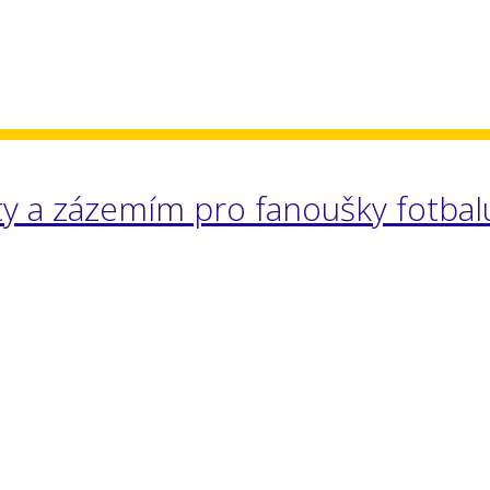
ty a zázemím pro fanoušky fotbal