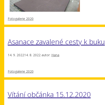
Rubriky
Fotogalerie 2020
Asanace zavalené cesty k buku
14. 9. 2022
14. 8. 2022
autor:
Hana
Rubriky
Fotogalerie 2020
Vítání občánka 15.12.2020