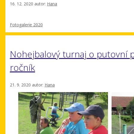
16. 12. 2020
autor:
Hana
Rubriky
Fotogalerie 2020
Nohejbalový turnaj o putovní p
ročník
21. 9. 2020
autor:
Hana