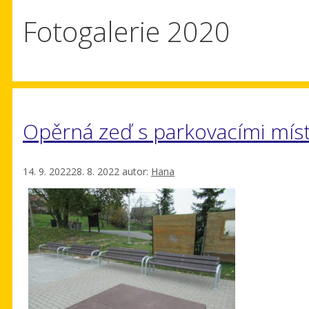
Fotogalerie 2020
Opěrná zeď s parkovacími mís
14. 9. 2022
28. 8. 2022
autor:
Hana