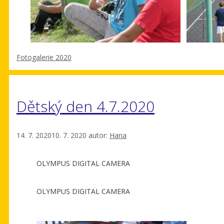
Rubriky
Fotogalerie 2020
Dětský den 4.7.2020
14. 7. 2020
10. 7. 2020
autor:
Hana
OLYMPUS DIGITAL CAMERA
OLYMPUS DIGITAL CAMERA