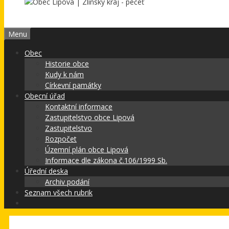
Menu
Obec
Historie obce
Kudy k nám
Církevní památky
Obecní úřad
Kontaktní informace
Zastupitelstvo obce Lipová
Zastupitelstvo
Rozpočet
Územní plán obce Lipová
Informace dle zákona č.106/1999 Sb.
Úřední deska
Archiv podání
Seznam všech rubrik