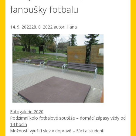
fanoušky fotbalu
14. 9. 2022
28. 8. 2022
autor:
Hana
Rubriky
Fotogalerie 2020
Podzimní kolo fotbalové soutěže – domácí zápasy vždy od
14 hodin
Možnosti využití slev v dopravě – žáci a studenti