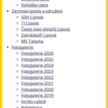
Vyhlášky obce
Zájmové spolky a sdružení
SDH Lipová
TJ Lipová
Český svaz včelařů Lipová
Zahrádkáři Lipová
MS Tatarka
Fotogalerie
Fotogalerie 2026
Fotogalerie 2025
Fotogalerie 2024
Fotogalerie 2023
Fotogalerie 2022
Fotogalerie 2021
Fotogalerie 2020
Fotogalerie 2019
Archiv rubrik
Pohlednice