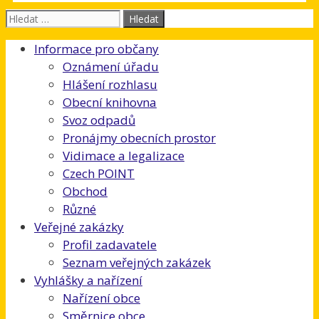
Hledat:
Informace pro občany
Oznámení úřadu
Hlášení rozhlasu
Obecní knihovna
Svoz odpadů
Pronájmy obecních prostor
Vidimace a legalizace
Czech POINT
Obchod
Různé
Veřejné zakázky
Profil zadavatele
Seznam veřejných zakázek
Vyhlášky a nařízení
Nařízení obce
Směrnice obce