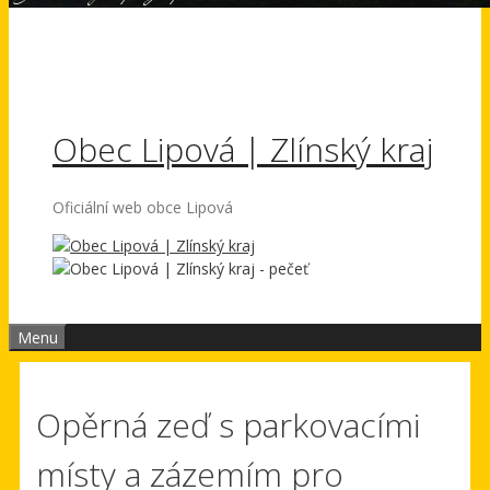
Obec Lipová | Zlínský kraj
Oficiální web obce Lipová
Menu
Opěrná zeď s parkovacími
místy a zázemím pro