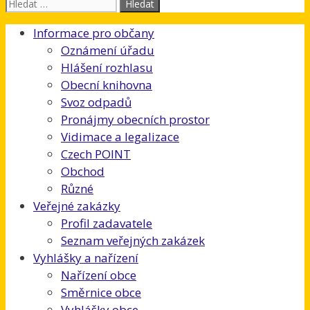
Hledat:
Informace pro občany
Oznámení úřadu
Hlášení rozhlasu
Obecní knihovna
Svoz odpadů
Pronájmy obecních prostor
Vidimace a legalizace
Czech POINT
Obchod
Různé
Veřejné zakázky
Profil zadavatele
Seznam veřejných zakázek
Vyhlášky a nařízení
Nařízení obce
Směrnice obce
Vyhlášky obce