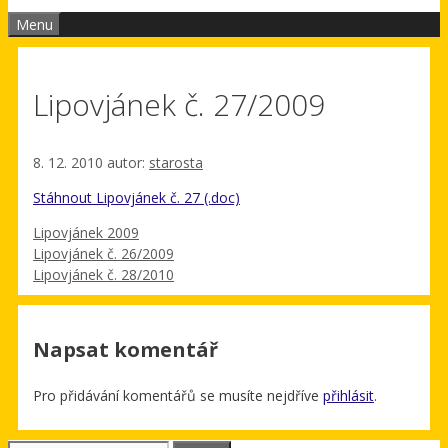
Menu
Lipovjánek č. 27/2009
8. 12. 2010
autor:
starosta
Stáhnout Lipovjánek č. 27 (.doc)
Rubriky
Lipovjánek 2009
Lipovjánek č. 26/2009
Lipovjánek č. 28/2010
Napsat komentář
Pro přidávání komentářů se musíte nejdříve
přihlásit
.