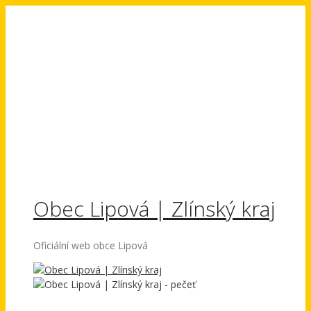
Přeskočit
na
obsah
Obec Lipová | Zlínský kraj
Oficiální web obce Lipová