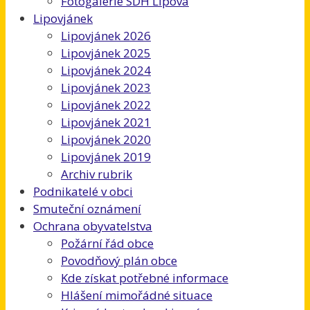
Fotogalerie SDH Lipová
Lipovjánek
Lipovjánek 2026
Lipovjánek 2025
Lipovjánek 2024
Lipovjánek 2023
Lipovjánek 2022
Lipovjánek 2021
Lipovjánek 2020
Lipovjánek 2019
Archiv rubrik
Podnikatelé v obci
Smuteční oznámení
Ochrana obyvatelstva
Požární řád obce
Povodňový plán obce
Kde získat potřebné informace
Hlášení mimořádné situace