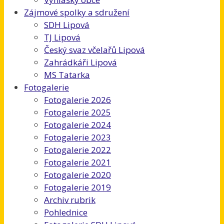
Zájmové spolky a sdružení
SDH Lipová
TJ Lipová
Český svaz včelařů Lipová
Zahrádkáři Lipová
MS Tatarka
Fotogalerie
Fotogalerie 2026
Fotogalerie 2025
Fotogalerie 2024
Fotogalerie 2023
Fotogalerie 2022
Fotogalerie 2021
Fotogalerie 2020
Fotogalerie 2019
Archiv rubrik
Pohlednice