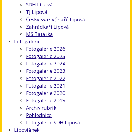
SDH Lipová
TJ Lipová
Český svaz včelařů Lipová
Zahrádkáři Lipová
MS Tatarka
Fotogalerie
Fotogalerie 2026
Fotogalerie 2025
Fotogalerie 2024
Fotogalerie 2023
Fotogalerie 2022
Fotogalerie 2021
Fotogalerie 2020
Fotogalerie 2019
Archiv rubrik
Pohlednice
Fotogalerie SDH Lipová
Lipovjánek