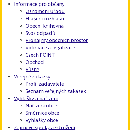
Informace pro občany
Oznámení úřadu
Hlášení rozhlasu
Obecní knihovna
Svoz odpadů
Pronájmy obecních prostor
Vidimace a legalizace
Czech POINT
Obchod
Různé
Veřejné zakázky
Profil zadavatele
Seznam veřejných zakázek
Vyhlášky a nařízení
Nařízení obce
Směrnice obce
Vyhlášky obce
Zájmové spolky a sdružení