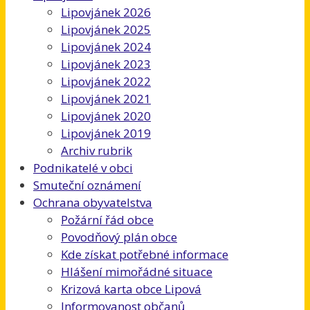
Lipovjánek 2026
Lipovjánek 2025
Lipovjánek 2024
Lipovjánek 2023
Lipovjánek 2022
Lipovjánek 2021
Lipovjánek 2020
Lipovjánek 2019
Archiv rubrik
Podnikatelé v obci
Smuteční oznámení
Ochrana obyvatelstva
Požární řád obce
Povodňový plán obce
Kde získat potřebné informace
Hlášení mimořádné situace
Krizová karta obce Lipová
Informovanost občanů