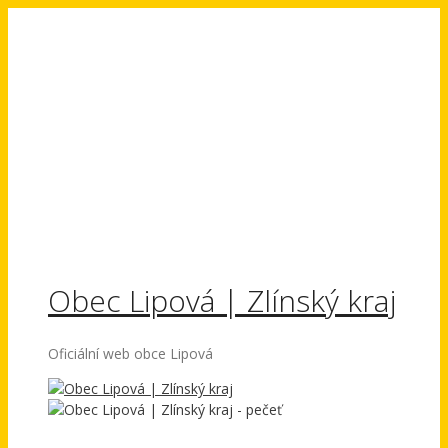
Přeskočit
na
obsah
Obec Lipová | Zlínský kraj
Oficiální web obce Lipová