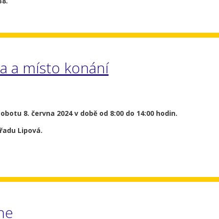
 38.
a a místo konání
sobotu 8. června 2024 v době od 8:00 do 14:00 hodin.
řadu Lipová.
ne