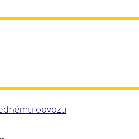
slednému odvozu