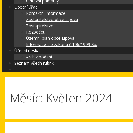
Církevní památky
Obecní úřad
Kontaktní informace
Zastupitelstvo obce Lipová
Zastupitelstvo
Rozpočet
Územní plán obce Lipová
Informace dle zákona č.106/1999 Sb.
Úřední deska
Archiv podání
Seznam všech rubrik
Měsíc:
Květen 2024