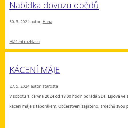
Nabídka dovozu obědů
30. 5. 2024
autor:
Hana
Rubriky
Hlášení rozhlasu
KÁCENÍ MÁJE
27. 5. 2024
autor:
starosta
V sobotu 1. června 2024 od 18:00 hodin pořádá SDH Lipová ve 
kácení máje s táborákem. Občerstvení zajištěno, srdečně zvou 