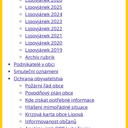
Lipovjánek 2025
Lipovjánek 2024
Lipovjánek 2023
Lipovjánek 2022
Lipovjánek 2021
Lipovjánek 2020
Lipovjánek 2019
Archiv rubrik
Podnikatelé v obci
Smuteční oznámení
Ochrana obyvatelstva
Požární řád obce
Povodňový plán obce
Kde získat potřebné informace
Hlášení mimořádné situace
Krizová karta obce Lipová
Informovanost občanů