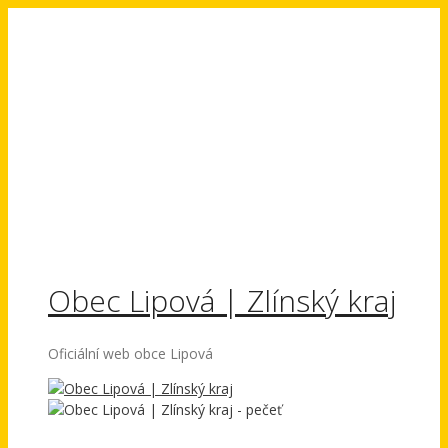
Přeskočit
na
obsah
Obec Lipová | Zlínský kraj
Oficiální web obce Lipová