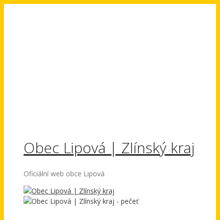
Přeskočit
na
obsah
Obec Lipová | Zlínský kraj
Oficiální web obce Lipová