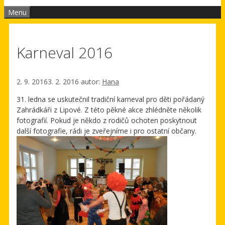
Menu
Karneval 2016
2. 9. 2016
3. 2. 2016
autor:
Hana
31. ledna se uskutečnil tradiční karneval pro děti pořádaný
Zahrádkáři z Lipové. Z této pěkné akce zhlédněte několik
fotografií. Pokud je někdo z rodičů ochoten poskytnout
další fotografie, rádi je zveřejníme i pro ostatní občany.