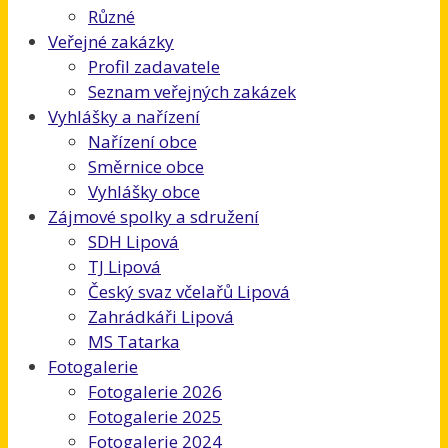
Různé
Veřejné zakázky
Profil zadavatele
Seznam veřejných zakázek
Vyhlášky a nařízení
Nařízení obce
Směrnice obce
Vyhlášky obce
Zájmové spolky a sdružení
SDH Lipová
TJ Lipová
Český svaz včelařů Lipová
Zahrádkáři Lipová
MS Tatarka
Fotogalerie
Fotogalerie 2026
Fotogalerie 2025
Fotogalerie 2024