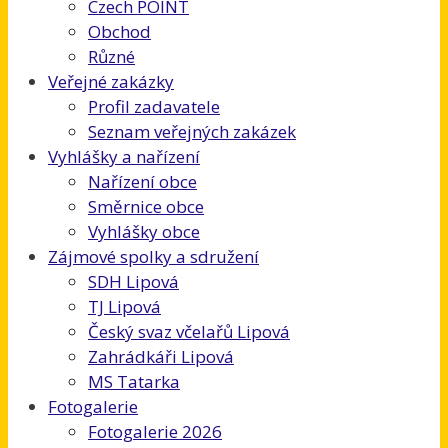
Czech POINT
Obchod
Různé
Veřejné zakázky
Profil zadavatele
Seznam veřejných zakázek
Vyhlášky a nařízení
Nařízení obce
Směrnice obce
Vyhlášky obce
Zájmové spolky a sdružení
SDH Lipová
TJ Lipová
Český svaz včelařů Lipová
Zahrádkáři Lipová
MS Tatarka
Fotogalerie
Fotogalerie 2026