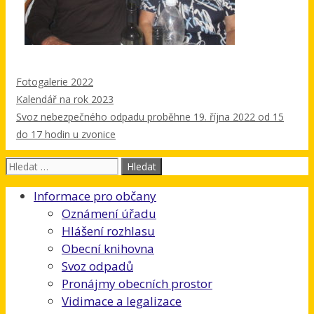
Rubriky
Fotogalerie 2022
Kalendář na rok 2023
Svoz nebezpečného odpadu proběhne 19. října 2022 od 15
do 17 hodin u zvonice
Hledat:
Informace pro občany
Oznámení úřadu
Hlášení rozhlasu
Obecní knihovna
Svoz odpadů
Pronájmy obecních prostor
Vidimace a legalizace