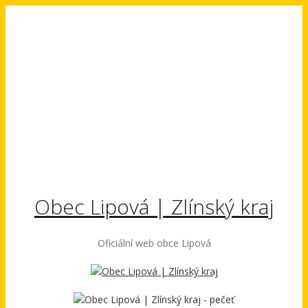
Přeskočit
na
obsah
Obec Lipová | Zlínský kraj
Oficiální web obce Lipová