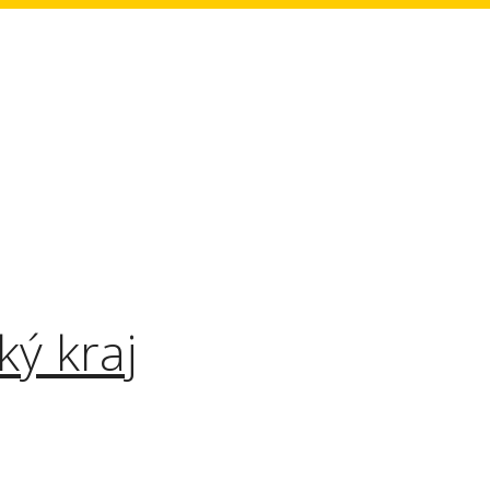
ký kraj