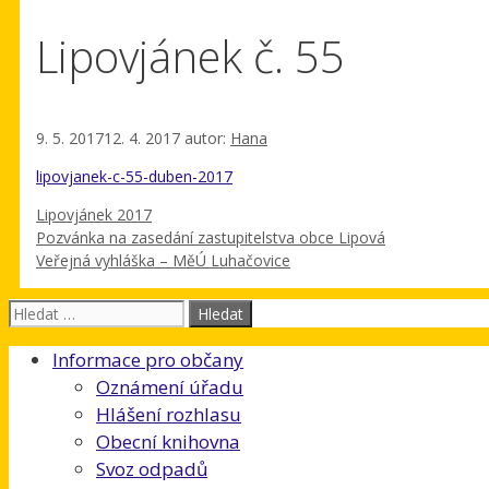
Lipovjánek č. 55
9. 5. 2017
12. 4. 2017
autor:
Hana
lipovjanek-c-55-duben-2017
Rubriky
Lipovjánek 2017
Pozvánka na zasedání zastupitelstva obce Lipová
Veřejná vyhláška – MěÚ Luhačovice
Hledat:
Informace pro občany
Oznámení úřadu
Hlášení rozhlasu
Obecní knihovna
Svoz odpadů