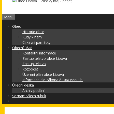
Menu
Obec
Historie obce
Kudy k nám
Církevní památky
Obecní úřad
Kontaktní informace
Zastupitelstvo obce Lipová
Zastupitelstvo
Rozpočet
Územní plán obce Lipová
Informace dle zákona č.106/1999 Sb.
Úřední deska
Archiv podání
Seznam všech rubrik