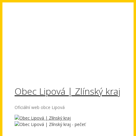
Přeskočit
na
obsah
Obec Lipová | Zlínský kraj
Oficiální web obce Lipová