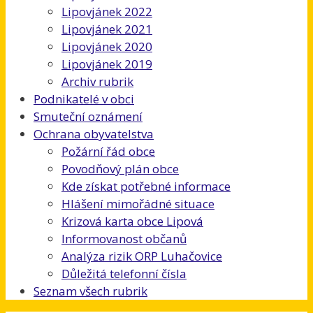
Lipovjánek 2022
Lipovjánek 2021
Lipovjánek 2020
Lipovjánek 2019
Archiv rubrik
Podnikatelé v obci
Smuteční oznámení
Ochrana obyvatelstva
Požární řád obce
Povodňový plán obce
Kde získat potřebné informace
Hlášení mimořádné situace
Krizová karta obce Lipová
Informovanost občanů
Analýza rizik ORP Luhačovice
Důležitá telefonní čísla
Seznam všech rubrik