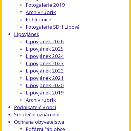
Fotogalerie 2019
Archiv rubrik
Pohlednice
Fotogalerie SDH Lipová
Lipovjánek
Lipovjánek 2026
Lipovjánek 2025
Lipovjánek 2024
Lipovjánek 2023
Lipovjánek 2022
Lipovjánek 2021
Lipovjánek 2020
Lipovjánek 2019
Archiv rubrik
Podnikatelé v obci
Smuteční oznámení
Ochrana obyvatelstva
Požární řád obce