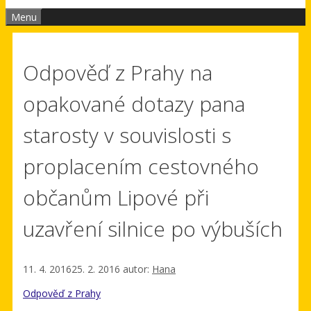
Menu
Odpověď z Prahy na
opakované dotazy pana
starosty v souvislosti s
proplacením cestovného
občanům Lipové při
uzavření silnice po výbuších
11. 4. 2016
25. 2. 2016
autor:
Hana
Odpověď z Prahy