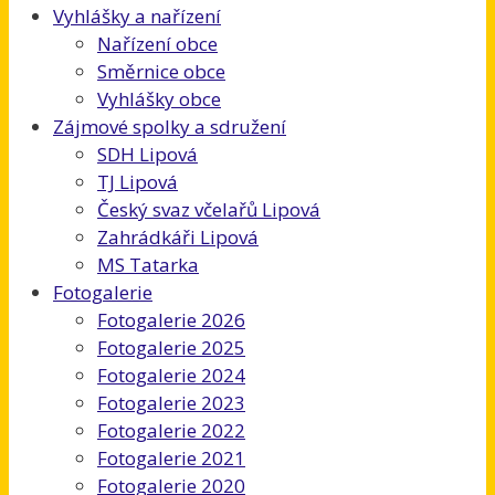
Vyhlášky a nařízení
Nařízení obce
Směrnice obce
Vyhlášky obce
Zájmové spolky a sdružení
SDH Lipová
TJ Lipová
Český svaz včelařů Lipová
Zahrádkáři Lipová
MS Tatarka
Fotogalerie
Fotogalerie 2026
Fotogalerie 2025
Fotogalerie 2024
Fotogalerie 2023
Fotogalerie 2022
Fotogalerie 2021
Fotogalerie 2020