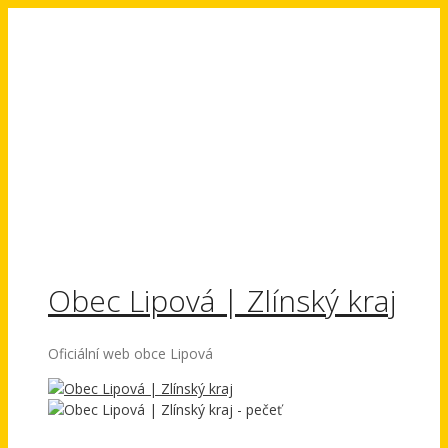
Přeskočit
na
obsah
Obec Lipová | Zlínský kraj
Oficiální web obce Lipová