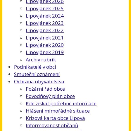
Lipovjánek 2026
Lipovjánek 2025
Lipovjánek 2024
Lipovjánek 2023
Lipovjánek 2022
Lipovjánek 2021
Lipovjánek 2020
Lipovjánek 2019
Archiv rubrik
Podnikatelé v obci
Smuteční oznámení
Ochrana obyvatelstva
Požární řád obce
Povodňový plán obce
Kde získat potřebné informace
Hlášení mimořádné situace
Krizová karta obce Lipová
Informovanost občanů