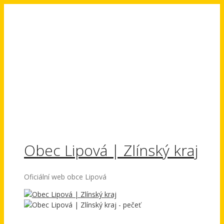
Přeskočit
na
obsah
Obec Lipová | Zlínský kraj
Oficiální web obce Lipová