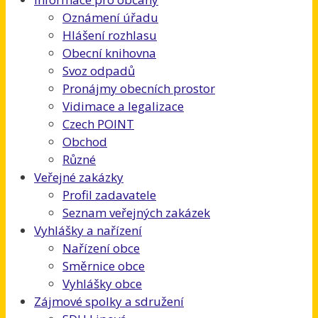
Oznámení úřadu
Hlášení rozhlasu
Obecní knihovna
Svoz odpadů
Pronájmy obecních prostor
Vidimace a legalizace
Czech POINT
Obchod
Různé
Veřejné zakázky
Profil zadavatele
Seznam veřejných zakázek
Vyhlášky a nařízení
Nařízení obce
Směrnice obce
Vyhlášky obce
Zájmové spolky a sdružení