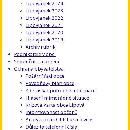
Lipovjánek 2024
Lipovjánek 2023
Lipovjánek 2022
Lipovjánek 2021
Lipovjánek 2020
Lipovjánek 2019
Archiv rubrik
Podnikatelé v obci
Smuteční oznámení
Ochrana obyvatelstva
Požární řád obce
Povodňový plán obce
Kde získat potřebné informace
Hlášení mimořádné situace
Krizová karta obce Lipová
Informovanost občanů
Analýza rizik ORP Luhačovice
Důležitá telefonní čísla