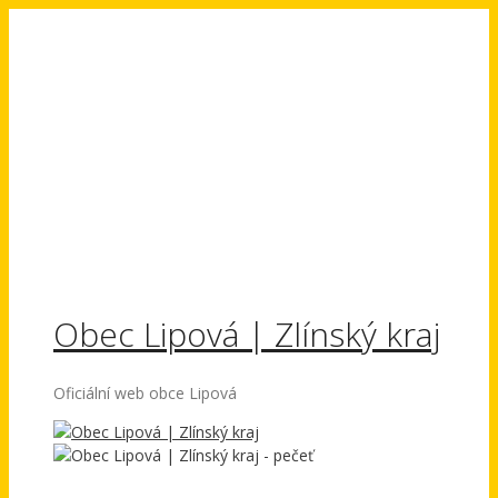
Přeskočit
na
obsah
Obec Lipová | Zlínský kraj
Oficiální web obce Lipová