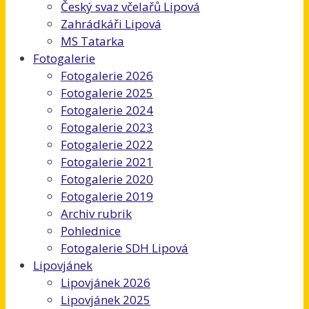
Český svaz včelařů Lipová
Zahrádkáři Lipová
MS Tatarka
Fotogalerie
Fotogalerie 2026
Fotogalerie 2025
Fotogalerie 2024
Fotogalerie 2023
Fotogalerie 2022
Fotogalerie 2021
Fotogalerie 2020
Fotogalerie 2019
Archiv rubrik
Pohlednice
Fotogalerie SDH Lipová
Lipovjánek
Lipovjánek 2026
Lipovjánek 2025