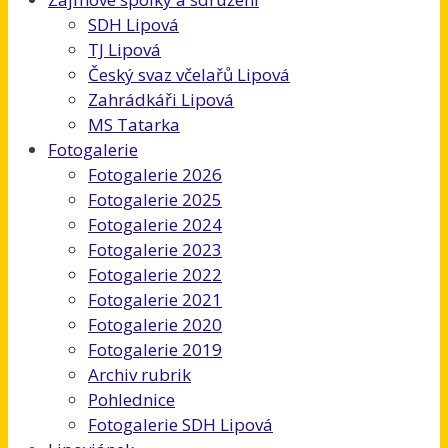
SDH Lipová
TJ Lipová
Český svaz včelařů Lipová
Zahrádkáři Lipová
MS Tatarka
Fotogalerie
Fotogalerie 2026
Fotogalerie 2025
Fotogalerie 2024
Fotogalerie 2023
Fotogalerie 2022
Fotogalerie 2021
Fotogalerie 2020
Fotogalerie 2019
Archiv rubrik
Pohlednice
Fotogalerie SDH Lipová