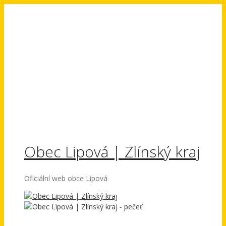
Přeskočit
na
obsah
Obec Lipová | Zlínský kraj
Oficiální web obce Lipová