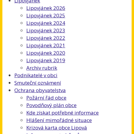
Lipovjánek
Lipovjánek 2026
Lipovjánek 2025
Lipovjánek 2024
Lipovjánek 2023
Lipovjánek 2022
Lipovjánek 2021
Lipovjánek 2020
Lipovjánek 2019
Archiv rubrik
Podnikatelé v obci
Smuteční oznámení
Ochrana obyvatelstva
Požární řád obce
Povodňový plán obce
Kde získat potřebné informace
Hlášení mimořádné situace
Krizová karta obce Lipová