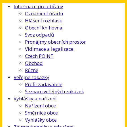
Informace pro občany
Oznámení úřadu
Hlášení rozhlasu
Obecní knihovna
Svoz odpadů
Pronájmy obecních prostor
Vidimace a legalizace
Czech POINT
Obchod
Různé
Veřejné zakázky
Profil zadavatele
Seznam veřejných zakázek
Vyhlášky a nařízení
Nařízení obce
Směrnice obce
Vyhlášky obce
Zájmové spolky a sdružení