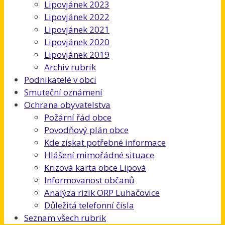
Lipovjánek 2023
Lipovjánek 2022
Lipovjánek 2021
Lipovjánek 2020
Lipovjánek 2019
Archiv rubrik
Podnikatelé v obci
Smuteční oznámení
Ochrana obyvatelstva
Požární řád obce
Povodňový plán obce
Kde získat potřebné informace
Hlášení mimořádné situace
Krizová karta obce Lipová
Informovanost občanů
Analýza rizik ORP Luhačovice
Důležitá telefonní čísla
Seznam všech rubrik