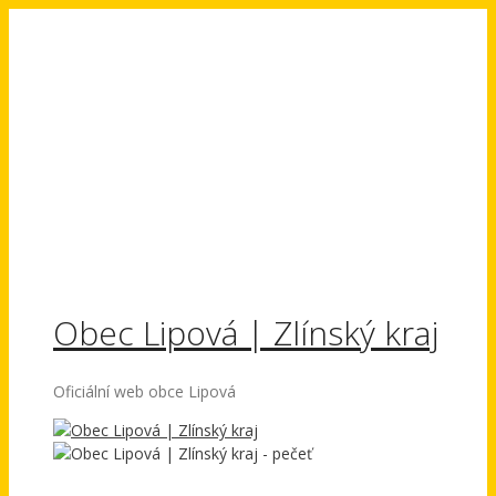
Přeskočit
na
obsah
Obec Lipová | Zlínský kraj
Oficiální web obce Lipová