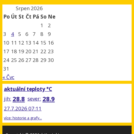
Srpen 2026
Po
Út
St
Čt
Pá
So
Ne
1
2
3
4
5
6
7
8
9
10
11
12
13
14
15
16
17
18
19
20
21
22
23
24
25
26
27
28
29
30
31
« Čvc
aktuální teploty °C
28.8
28.9
jih:
sever:
27.7.2026 07:11
více: historie a grafy...