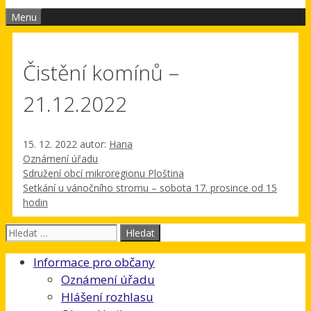
Menu
Čistění komínů –
21.12.2022
15. 12. 2022
autor:
Hana
Rubriky
Oznámení úřadu
Sdružení obcí mikroregionu Ploština
Setkání u vánočního stromu – sobota 17. prosince od 15
hodin
Hledat:
Informace pro občany
Oznámení úřadu
Hlášení rozhlasu