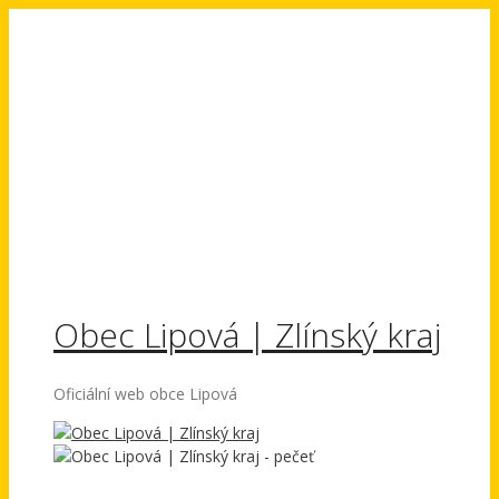
Přeskočit
na
obsah
Obec Lipová | Zlínský kraj
Oficiální web obce Lipová