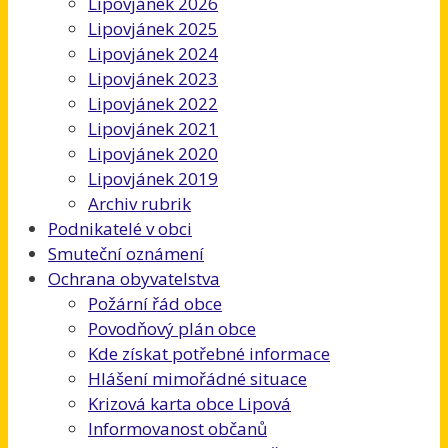
Lipovjánek 2026
Lipovjánek 2025
Lipovjánek 2024
Lipovjánek 2023
Lipovjánek 2022
Lipovjánek 2021
Lipovjánek 2020
Lipovjánek 2019
Archiv rubrik
Podnikatelé v obci
Smuteční oznámení
Ochrana obyvatelstva
Požární řád obce
Povodňový plán obce
Kde získat potřebné informace
Hlášení mimořádné situace
Krizová karta obce Lipová
Informovanost občanů