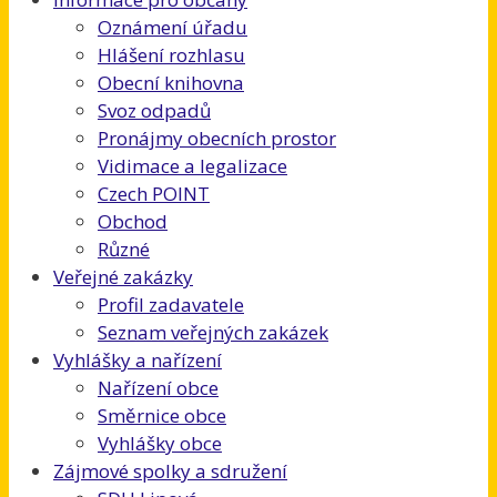
Oznámení úřadu
Hlášení rozhlasu
Obecní knihovna
Svoz odpadů
Pronájmy obecních prostor
Vidimace a legalizace
Czech POINT
Obchod
Různé
Veřejné zakázky
Profil zadavatele
Seznam veřejných zakázek
Vyhlášky a nařízení
Nařízení obce
Směrnice obce
Vyhlášky obce
Zájmové spolky a sdružení