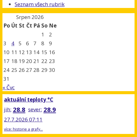
Seznam všech rubrik
Srpen 2026
Po
Út
St
Čt
Pá
So
Ne
1
2
3
4
5
6
7
8
9
10
11
12
13
14
15
16
17
18
19
20
21
22
23
24
25
26
27
28
29
30
31
« Čvc
aktuální teploty °C
28.8
28.9
jih:
sever:
27.7.2026 07:11
více: historie a grafy...