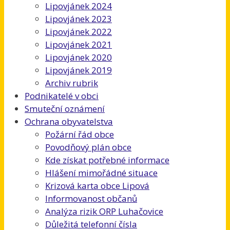
Lipovjánek 2024
Lipovjánek 2023
Lipovjánek 2022
Lipovjánek 2021
Lipovjánek 2020
Lipovjánek 2019
Archiv rubrik
Podnikatelé v obci
Smuteční oznámení
Ochrana obyvatelstva
Požární řád obce
Povodňový plán obce
Kde získat potřebné informace
Hlášení mimořádné situace
Krizová karta obce Lipová
Informovanost občanů
Analýza rizik ORP Luhačovice
Důležitá telefonní čísla