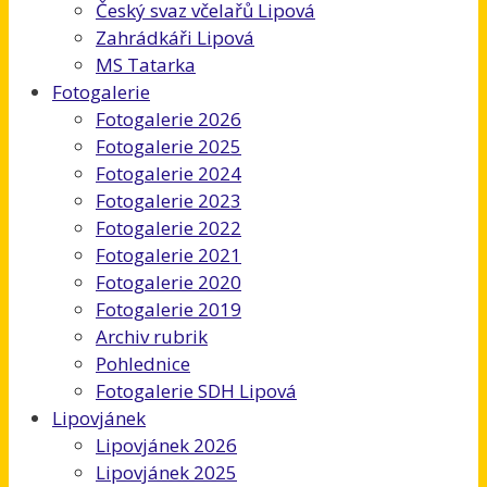
Český svaz včelařů Lipová
Zahrádkáři Lipová
MS Tatarka
Fotogalerie
Fotogalerie 2026
Fotogalerie 2025
Fotogalerie 2024
Fotogalerie 2023
Fotogalerie 2022
Fotogalerie 2021
Fotogalerie 2020
Fotogalerie 2019
Archiv rubrik
Pohlednice
Fotogalerie SDH Lipová
Lipovjánek
Lipovjánek 2026
Lipovjánek 2025