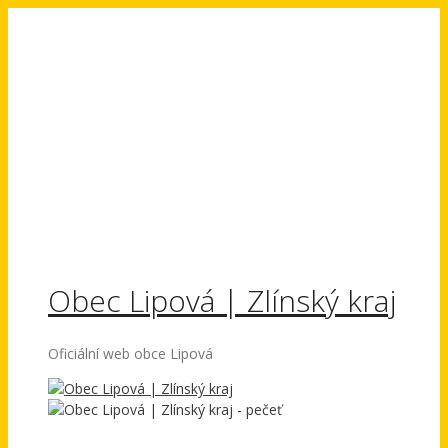
Přeskočit
na
obsah
Obec Lipová | Zlínský kraj
Oficiální web obce Lipová