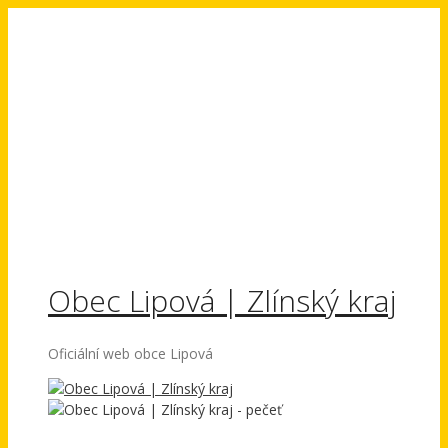
Přeskočit
na
obsah
Obec Lipová | Zlínský kraj
Oficiální web obce Lipová