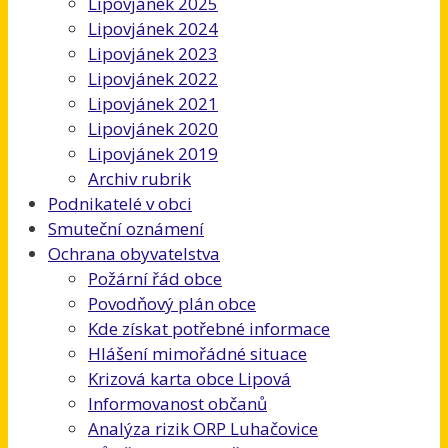
Lipovjánek 2025
Lipovjánek 2024
Lipovjánek 2023
Lipovjánek 2022
Lipovjánek 2021
Lipovjánek 2020
Lipovjánek 2019
Archiv rubrik
Podnikatelé v obci
Smuteční oznámení
Ochrana obyvatelstva
Požární řád obce
Povodňový plán obce
Kde získat potřebné informace
Hlášení mimořádné situace
Krizová karta obce Lipová
Informovanost občanů
Analýza rizik ORP Luhačovice