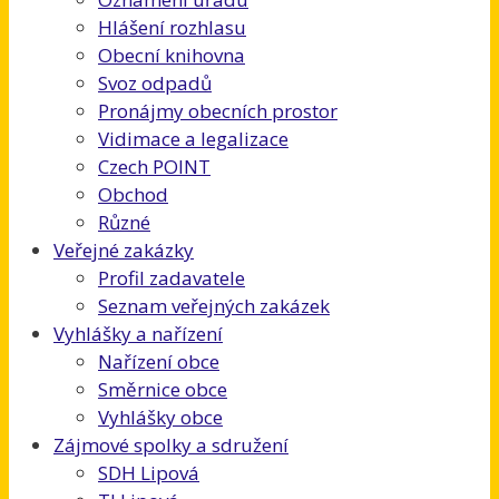
Hlášení rozhlasu
Obecní knihovna
Svoz odpadů
Pronájmy obecních prostor
Vidimace a legalizace
Czech POINT
Obchod
Různé
Veřejné zakázky
Profil zadavatele
Seznam veřejných zakázek
Vyhlášky a nařízení
Nařízení obce
Směrnice obce
Vyhlášky obce
Zájmové spolky a sdružení
SDH Lipová