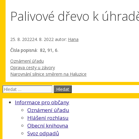
Palivové dřevo k úhrad
25. 8. 2022
24. 8. 2022
autor:
Hana
Čísla popisná: 82, 91, 6.
Rubriky
Oznámení úřadu
Oprava cesty u závory
Narovnání silnice směrem na Haluzice
Hledat:
Informace pro občany
Oznámení úřadu
Hlášení rozhlasu
Obecní knihovna
Svoz odpadů