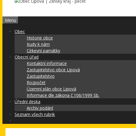
Menu
Obec
Historie obce
Kudy k nám
Církevní památky
Obecní úřad
Kontaktní informace
Zastupitelstvo obce Lipová
Zastupitelstvo
Rozpočet
Územní plán obce Lipová
Informace dle zákona č.106/1999 Sb.
Úřední deska
Archiv podání
Seznam všech rubrik