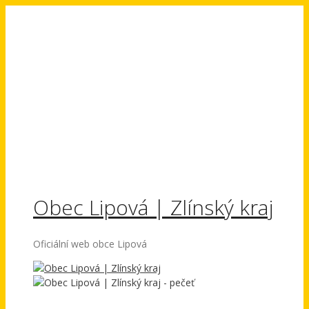
Přeskočit
na
obsah
Obec Lipová | Zlínský kraj
Oficiální web obce Lipová