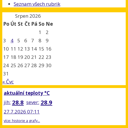
Seznam všech rubrik
Srpen 2026
Po
Út
St
Čt
Pá
So
Ne
1
2
3
4
5
6
7
8
9
10
11
12
13
14
15
16
17
18
19
20
21
22
23
24
25
26
27
28
29
30
31
« Čvc
aktuální teploty °C
28.8
28.9
jih:
sever:
27.7.2026 07:11
více: historie a grafy...