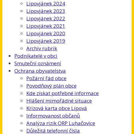
Lipovjánek 2024
Lipovjánek 2023
Lipovjánek 2022
Lipovjánek 2021
Lipovjánek 2020
Lipovjánek 2019
Archiv rubrik
Podnikatelé v obci
Smuteční oznámení
Ochrana obyvatelstva
Požární řád obce
Povodňový plán obce
Kde získat potřebné informace
Hlášení mimořádné situace
Krizová karta obce Lipová
Informovanost občanů
Analýza rizik ORP Luhačovice
Důležitá telefonní čísla