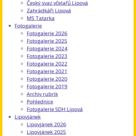
Český svaz včelařů Lipová
Zahrádkáři Lipová
MS Tatarka
Fotogalerie
Fotogalerie 2026
Fotogalerie 2025
Fotogalerie 2024
Fotogalerie 2023
Fotogalerie 2022
Fotogalerie 2021
Fotogalerie 2020
Fotogalerie 2019
Archiv rubrik
Pohlednice
Fotogalerie SDH Lipová
Lipovjánek
Lipovjánek 2026
Lipovjánek 2025