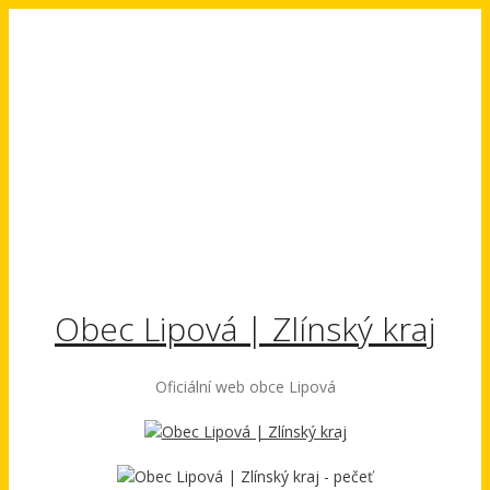
Přeskočit
na
obsah
Obec Lipová | Zlínský kraj
Oficiální web obce Lipová