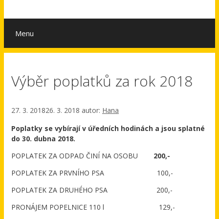
Menu
Výběr poplatků za rok 2018
27. 3. 2018
26. 3. 2018
autor:
Hana
Poplatky se vybírají v úředních hodinách a jsou splatné
do 30. dubna 2018.
POPLATEK ZA ODPAD ČINÍ NA OSOBU
200,-
POPLATEK ZA PRVNÍHO PSA 100,-
POPLATEK ZA DRUHÉHO PSA 200,-
PRONÁJEM POPELNICE 110 l 129,-