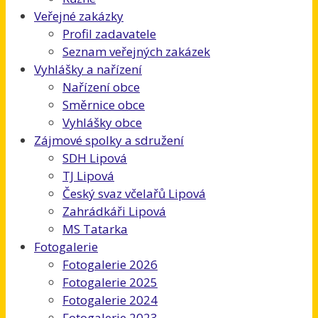
Veřejné zakázky
Profil zadavatele
Seznam veřejných zakázek
Vyhlášky a nařízení
Nařízení obce
Směrnice obce
Vyhlášky obce
Zájmové spolky a sdružení
SDH Lipová
TJ Lipová
Český svaz včelařů Lipová
Zahrádkáři Lipová
MS Tatarka
Fotogalerie
Fotogalerie 2026
Fotogalerie 2025
Fotogalerie 2024
Fotogalerie 2023