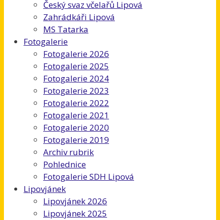
Český svaz včelařů Lipová
Zahrádkáři Lipová
MS Tatarka
Fotogalerie
Fotogalerie 2026
Fotogalerie 2025
Fotogalerie 2024
Fotogalerie 2023
Fotogalerie 2022
Fotogalerie 2021
Fotogalerie 2020
Fotogalerie 2019
Archiv rubrik
Pohlednice
Fotogalerie SDH Lipová
Lipovjánek
Lipovjánek 2026
Lipovjánek 2025