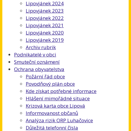
Lipovjánek 2024
Lipovjánek 2023
Lipovjánek 2022
Lipovjánek 2021
Lipovjánek 2020
Lipovjánek 2019
Archiv rubrik
Podnikatelé v obci
Smuteční oznámení
Ochrana obyvatelstva
Požární řád obce
Povodňový plán obce
Kde získat potřebné informace
Hlášení mimořádné situace
Krizová karta obce Lipová
Informovanost občanů
Analýza rizik ORP Luhačovice
Důležitá telefonní čísla