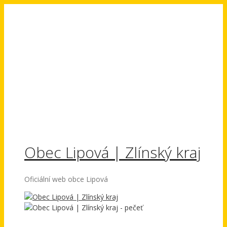
Přeskočit
na
obsah
Obec Lipová | Zlínský kraj
Oficiální web obce Lipová