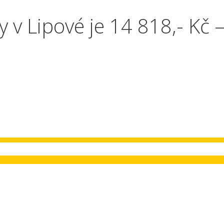
y v Lipové je 14 818,- Kč