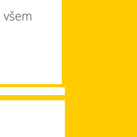
 – všem