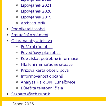
Lipovjánek 2021
Lipovjánek 2020
Lipovjánek 2019
Archiv rubrik
Podnikatelé v obci
Smuteční oznámení
Ochrana obyvatelstva
Požární řád obce
Povodňový plán obce
Kde získat potřebné informace
Hlášení mimořádné situace
Krizová karta obce Lipová
Informovanost občanů
Analýza rizik ORP Luhačovice
Důležitá telefonní čísla
Seznam všech rubrik
Srpen 2026