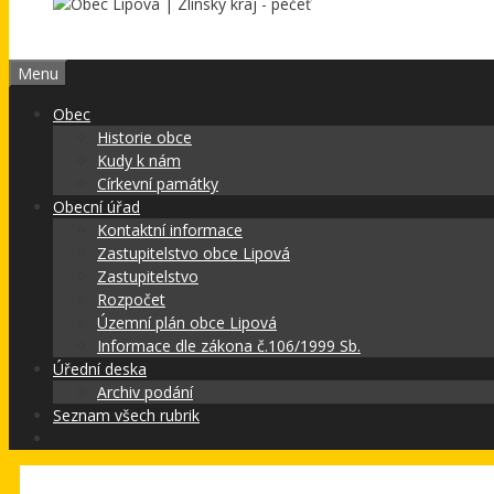
Menu
Obec
Historie obce
Kudy k nám
Církevní památky
Obecní úřad
Kontaktní informace
Zastupitelstvo obce Lipová
Zastupitelstvo
Rozpočet
Územní plán obce Lipová
Informace dle zákona č.106/1999 Sb.
Úřední deska
Archiv podání
Seznam všech rubrik