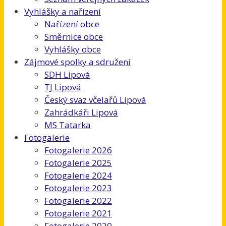
Vyhlášky a nařízení
Nařízení obce
Směrnice obce
Vyhlášky obce
Zájmové spolky a sdružení
SDH Lipová
TJ Lipová
Český svaz včelařů Lipová
Zahrádkáři Lipová
MS Tatarka
Fotogalerie
Fotogalerie 2026
Fotogalerie 2025
Fotogalerie 2024
Fotogalerie 2023
Fotogalerie 2022
Fotogalerie 2021
Fotogalerie 2020