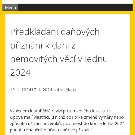
Menu
Předkládání daňových
přiznání k dani z
nemovitých věcí v lednu
2024
19. 1. 2024
17. 1. 2024
autor:
Hana
Vzhledem k proběhlé revizi pozemkového katastru v
Lipové mají vlastníci, u nichž došlo ke změně výměry nebo
způsobu užívání pozemků, povinnost do konce ledna 2024
podat u finančního úřadu daňové přiznání.