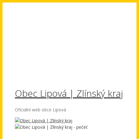
Přeskočit
na
obsah
Obec Lipová | Zlínský kraj
Oficiální web obce Lipová