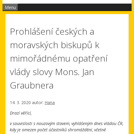
Menu
Prohlášení českých a
moravských biskupů k
mimořádnému opatření
vlády slovy Mons. Jan
Graubnera
14. 3. 2020
autor:
Hana
Drazí věřící,
v souvislosti s nouzovým stavem, vyhlášeným dnes vládou ČR,
kdy je omezen počet účastníků shromáždění, včetně