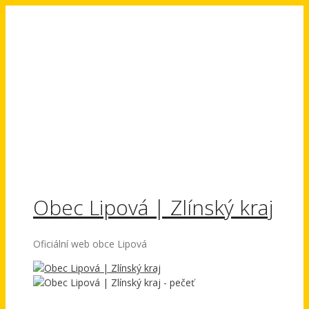
Přeskočit
na
obsah
Obec Lipová | Zlínský kraj
Oficiální web obce Lipová