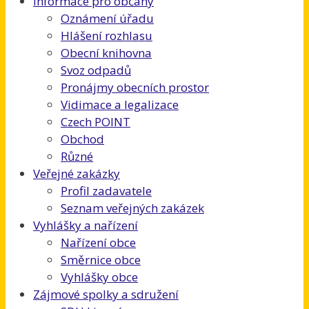
Informace pro občany
Oznámení úřadu
Hlášení rozhlasu
Obecní knihovna
Svoz odpadů
Pronájmy obecních prostor
Vidimace a legalizace
Czech POINT
Obchod
Různé
Veřejné zakázky
Profil zadavatele
Seznam veřejných zakázek
Vyhlášky a nařízení
Nařízení obce
Směrnice obce
Vyhlášky obce
Zájmové spolky a sdružení