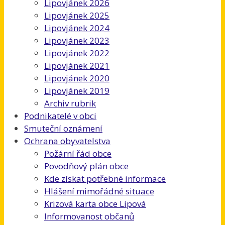
Lipovjánek 2026
Lipovjánek 2025
Lipovjánek 2024
Lipovjánek 2023
Lipovjánek 2022
Lipovjánek 2021
Lipovjánek 2020
Lipovjánek 2019
Archiv rubrik
Podnikatelé v obci
Smuteční oznámení
Ochrana obyvatelstva
Požární řád obce
Povodňový plán obce
Kde získat potřebné informace
Hlášení mimořádné situace
Krizová karta obce Lipová
Informovanost občanů