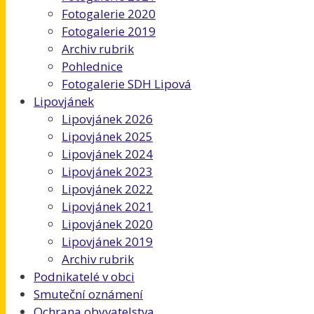
Fotogalerie 2020
Fotogalerie 2019
Archiv rubrik
Pohlednice
Fotogalerie SDH Lipová
Lipovjánek
Lipovjánek 2026
Lipovjánek 2025
Lipovjánek 2024
Lipovjánek 2023
Lipovjánek 2022
Lipovjánek 2021
Lipovjánek 2020
Lipovjánek 2019
Archiv rubrik
Podnikatelé v obci
Smuteční oznámení
Ochrana obyvatelstva