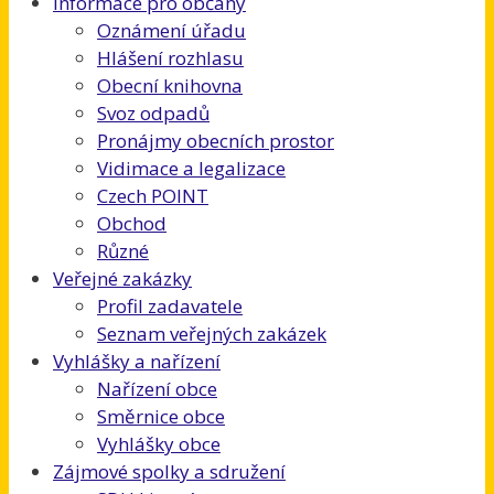
Informace pro občany
Oznámení úřadu
Hlášení rozhlasu
Obecní knihovna
Svoz odpadů
Pronájmy obecních prostor
Vidimace a legalizace
Czech POINT
Obchod
Různé
Veřejné zakázky
Profil zadavatele
Seznam veřejných zakázek
Vyhlášky a nařízení
Nařízení obce
Směrnice obce
Vyhlášky obce
Zájmové spolky a sdružení