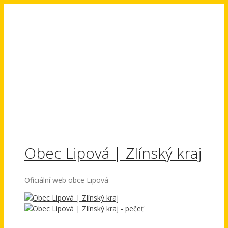
Přeskočit
na
obsah
Obec Lipová | Zlínský kraj
Oficiální web obce Lipová