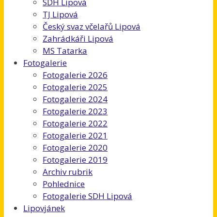
SDH Lipová
TJ Lipová
Český svaz včelařů Lipová
Zahrádkáři Lipová
MS Tatarka
Fotogalerie
Fotogalerie 2026
Fotogalerie 2025
Fotogalerie 2024
Fotogalerie 2023
Fotogalerie 2022
Fotogalerie 2021
Fotogalerie 2020
Fotogalerie 2019
Archiv rubrik
Pohlednice
Fotogalerie SDH Lipová
Lipovjánek