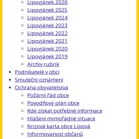
Lipovjánek 2026
Lipovjánek 2025
Lipovjánek 2024
Lipovjánek 2023
Lipovjánek 2022
Lipovjánek 2021
Lipovjánek 2020
Lipovjánek 2019
Archiv rubrik
Podnikatelé v obci
Smuteční oznámení
Ochrana obyvatelstva
Požární řád obce
Povodňový plán obce
Kde získat potřebné informace
Hlášení mimořádné situace
Krizová karta obce Lipová
Informovanost občanů