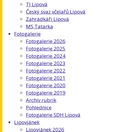
TJ Lipová
Český svaz včelařů Lipová
Zahrádkáři Lipová
MS Tatarka
Fotogalerie
Fotogalerie 2026
Fotogalerie 2025
Fotogalerie 2024
Fotogalerie 2023
Fotogalerie 2022
Fotogalerie 2021
Fotogalerie 2020
Fotogalerie 2019
Archiv rubrik
Pohlednice
Fotogalerie SDH Lipová
Lipovjánek
Lipovjánek 2026