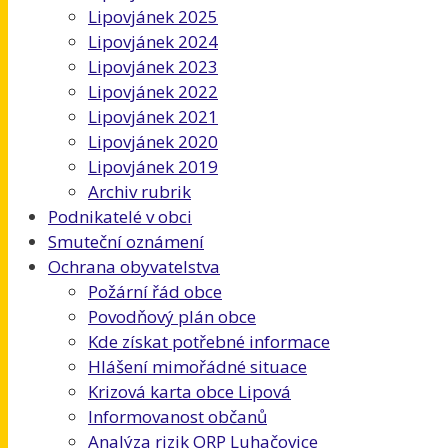
Lipovjánek 2025
Lipovjánek 2024
Lipovjánek 2023
Lipovjánek 2022
Lipovjánek 2021
Lipovjánek 2020
Lipovjánek 2019
Archiv rubrik
Podnikatelé v obci
Smuteční oznámení
Ochrana obyvatelstva
Požární řád obce
Povodňový plán obce
Kde získat potřebné informace
Hlášení mimořádné situace
Krizová karta obce Lipová
Informovanost občanů
Analýza rizik ORP Luhačovice