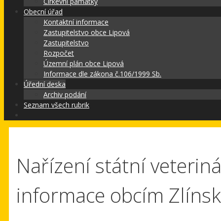
Církevní památky
Obecní úřad
Kontaktní informace
Zastupitelstvo obce Lipová
Zastupitelstvo
Rozpočet
Územní plán obce Lipová
Informace dle zákona č.106/1999 Sb.
Úřední deska
Archiv podání
Seznam všech rubrik
Nařízení státní veterin
informace obcím Zlínsk