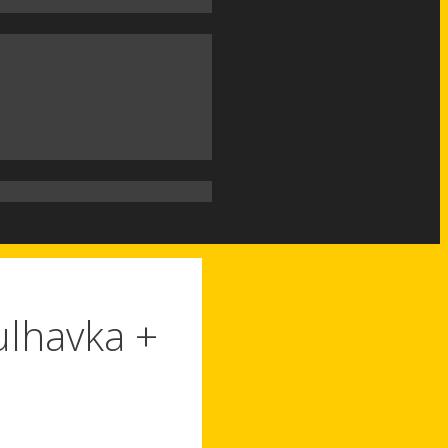
kulhavka +