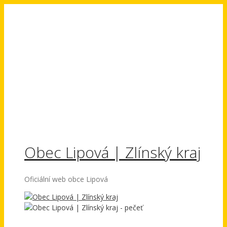
Přeskočit
na
obsah
Obec Lipová | Zlínský kraj
Oficiální web obce Lipová