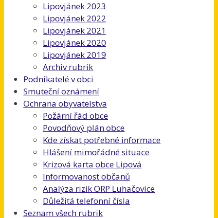
Lipovjánek 2023
Lipovjánek 2022
Lipovjánek 2021
Lipovjánek 2020
Lipovjánek 2019
Archiv rubrik
Podnikatelé v obci
Smuteční oznámení
Ochrana obyvatelstva
Požární řád obce
Povodňový plán obce
Kde získat potřebné informace
Hlášení mimořádné situace
Krizová karta obce Lipová
Informovanost občanů
Analýza rizik ORP Luhačovice
Důležitá telefonní čísla
Seznam všech rubrik