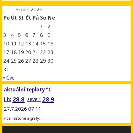
Srpen 2026
Po
Út
St
Čt
Pá
So
Ne
1
2
3
4
5
6
7
8
9
10
11
12
13
14
15
16
17
18
19
20
21
22
23
24
25
26
27
28
29
30
31
« Čvc
aktuální teploty °C
28.8
28.9
jih:
sever:
27.7.2026 07:11
více: historie a grafy...