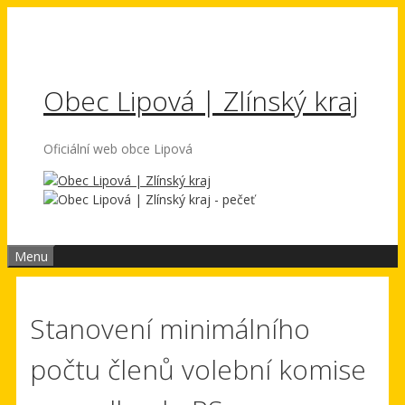
Přeskočit
na
obsah
Obec Lipová | Zlínský kraj
Oficiální web obce Lipová
Menu
Stanovení minimálního
počtu členů volební komise