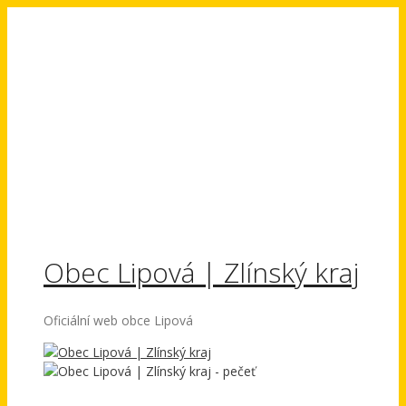
Přeskočit
na
obsah
Obec Lipová | Zlínský kraj
Oficiální web obce Lipová