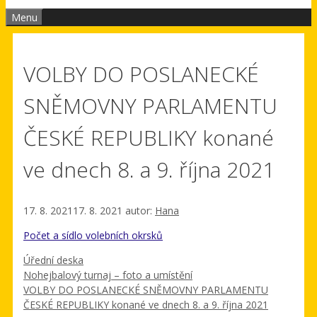
Menu
VOLBY DO POSLANECKÉ
SNĚMOVNY PARLAMENTU
ČESKÉ REPUBLIKY konané
ve dnech 8. a 9. října 2021
17. 8. 2021
17. 8. 2021
autor:
Hana
Počet a sídlo volebních okrsků
Rubriky
Úřední deska
Nohejbalový turnaj – foto a umístění
VOLBY DO POSLANECKÉ SNĚMOVNY PARLAMENTU
ČESKÉ REPUBLIKY konané ve dnech 8. a 9. října 2021