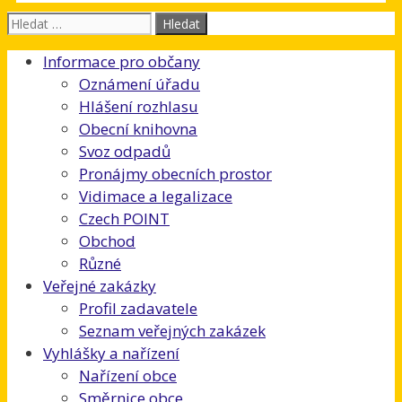
Hledat:
Informace pro občany
Oznámení úřadu
Hlášení rozhlasu
Obecní knihovna
Svoz odpadů
Pronájmy obecních prostor
Vidimace a legalizace
Czech POINT
Obchod
Různé
Veřejné zakázky
Profil zadavatele
Seznam veřejných zakázek
Vyhlášky a nařízení
Nařízení obce
Směrnice obce