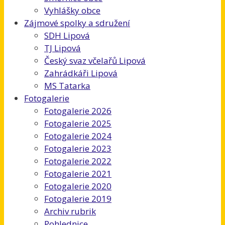
Vyhlášky obce
Zájmové spolky a sdružení
SDH Lipová
TJ Lipová
Český svaz včelařů Lipová
Zahrádkáři Lipová
MS Tatarka
Fotogalerie
Fotogalerie 2026
Fotogalerie 2025
Fotogalerie 2024
Fotogalerie 2023
Fotogalerie 2022
Fotogalerie 2021
Fotogalerie 2020
Fotogalerie 2019
Archiv rubrik
Pohlednice