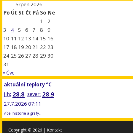
Srpen 2026
Po
Út
St
Čt
Pá
So
Ne
1
2
3
4
5
6
7
8
9
10
11
12
13
14
15
16
17
18
19
20
21
22
23
24
25
26
27
28
29
30
31
« Čvc
aktuální teploty °C
28.8
28.9
jih:
sever:
27.7.2026 07:11
více: historie a grafy...
Copyright © 2026
|
Kontakt