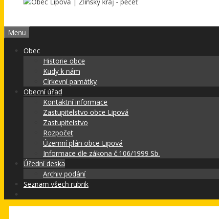
Menu
Obec
Historie obce
Kudy k nám
Církevní památky
Obecní úřad
Kontaktní informace
Zastupitelstvo obce Lipová
Zastupitelstvo
Rozpočet
Územní plán obce Lipová
Informace dle zákona č.106/1999 Sb.
Úřední deska
Archiv podání
Seznam všech rubrik