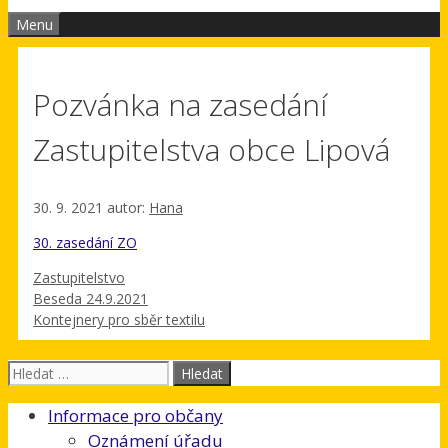
Menu
Pozvánka na zasedání
Zastupitelstva obce Lipová
30. 9. 2021
autor:
Hana
30. zasedání ZO
Rubriky
Zastupitelstvo
Beseda 24.9.2021
Kontejnery pro sběr textilu
Hledat:
Informace pro občany
Oznámení úřadu