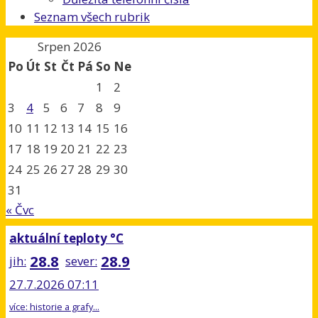
Seznam všech rubrik
Srpen 2026
Po
Út
St
Čt
Pá
So
Ne
1
2
3
4
5
6
7
8
9
10
11
12
13
14
15
16
17
18
19
20
21
22
23
24
25
26
27
28
29
30
31
« Čvc
aktuální teploty °C
28.8
28.9
jih:
sever:
27.7.2026 07:11
více: historie a grafy...