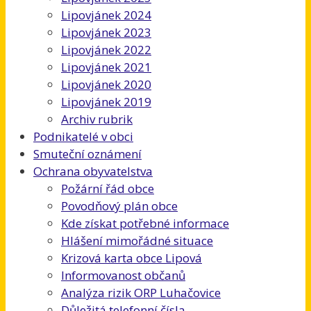
Lipovjánek 2024
Lipovjánek 2023
Lipovjánek 2022
Lipovjánek 2021
Lipovjánek 2020
Lipovjánek 2019
Archiv rubrik
Podnikatelé v obci
Smuteční oznámení
Ochrana obyvatelstva
Požární řád obce
Povodňový plán obce
Kde získat potřebné informace
Hlášení mimořádné situace
Krizová karta obce Lipová
Informovanost občanů
Analýza rizik ORP Luhačovice
Důležitá telefonní čísla