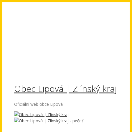
Přeskočit
na
obsah
Obec Lipová | Zlínský kraj
Oficiální web obce Lipová