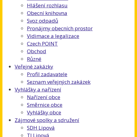
Hlášení rozhlasu
Obecní knihovna
Svoz odpadů
Pronájmy obecních prostor
Vidimace a legalizace
Czech POINT
Obchod
Různé
Veřejné zakázky
Profil zadavatele
Seznam veřejných zakázek
Vyhlášky a nařízení
Nařízení obce
Směrnice obce
Vyhlášky obce
Zájmové spolky a sdružení
SDH Lipová
TJ Lipová