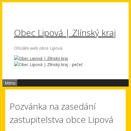
Přeskočit
na
obsah
Obec Lipová | Zlínský kraj
Oficiální web obce Lipová
Menu
Pozvánka na zasedání
zastupitelstva obce Lipová