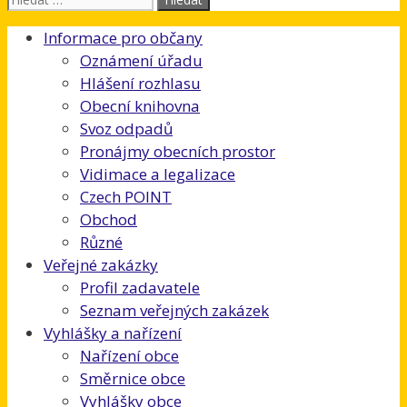
Informace pro občany
Oznámení úřadu
Hlášení rozhlasu
Obecní knihovna
Svoz odpadů
Pronájmy obecních prostor
Vidimace a legalizace
Czech POINT
Obchod
Různé
Veřejné zakázky
Profil zadavatele
Seznam veřejných zakázek
Vyhlášky a nařízení
Nařízení obce
Směrnice obce
Vyhlášky obce