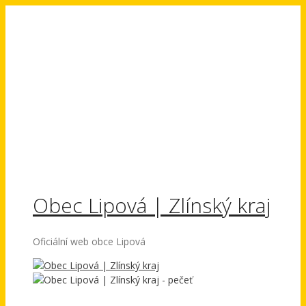
Přeskočit
na
obsah
Obec Lipová | Zlínský kraj
Oficiální web obce Lipová