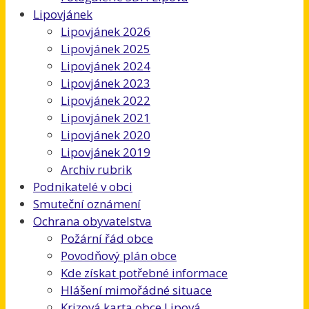
Lipovjánek
Lipovjánek 2026
Lipovjánek 2025
Lipovjánek 2024
Lipovjánek 2023
Lipovjánek 2022
Lipovjánek 2021
Lipovjánek 2020
Lipovjánek 2019
Archiv rubrik
Podnikatelé v obci
Smuteční oznámení
Ochrana obyvatelstva
Požární řád obce
Povodňový plán obce
Kde získat potřebné informace
Hlášení mimořádné situace
Krizová karta obce Lipová