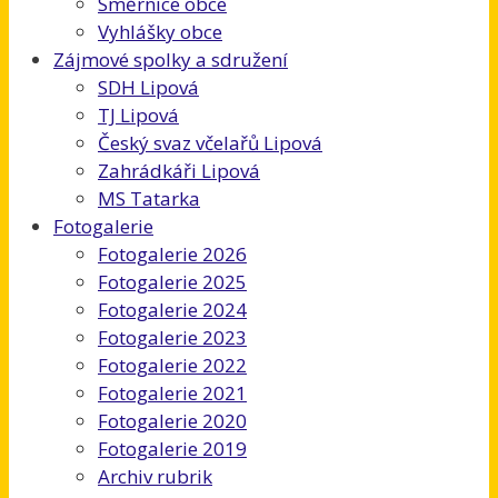
Směrnice obce
Vyhlášky obce
Zájmové spolky a sdružení
SDH Lipová
TJ Lipová
Český svaz včelařů Lipová
Zahrádkáři Lipová
MS Tatarka
Fotogalerie
Fotogalerie 2026
Fotogalerie 2025
Fotogalerie 2024
Fotogalerie 2023
Fotogalerie 2022
Fotogalerie 2021
Fotogalerie 2020
Fotogalerie 2019
Archiv rubrik