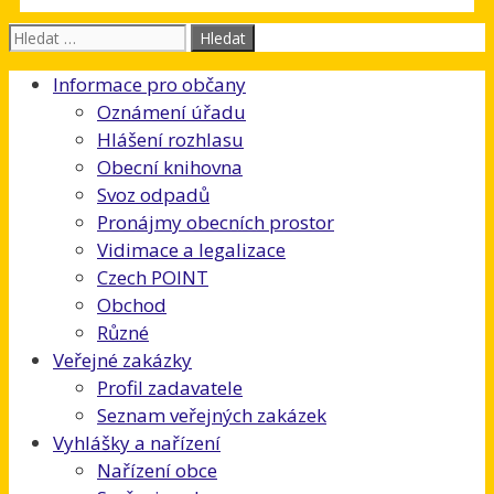
Hledat:
Informace pro občany
Oznámení úřadu
Hlášení rozhlasu
Obecní knihovna
Svoz odpadů
Pronájmy obecních prostor
Vidimace a legalizace
Czech POINT
Obchod
Různé
Veřejné zakázky
Profil zadavatele
Seznam veřejných zakázek
Vyhlášky a nařízení
Nařízení obce