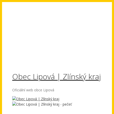
Přeskočit
na
obsah
Obec Lipová | Zlínský kraj
Oficiální web obce Lipová