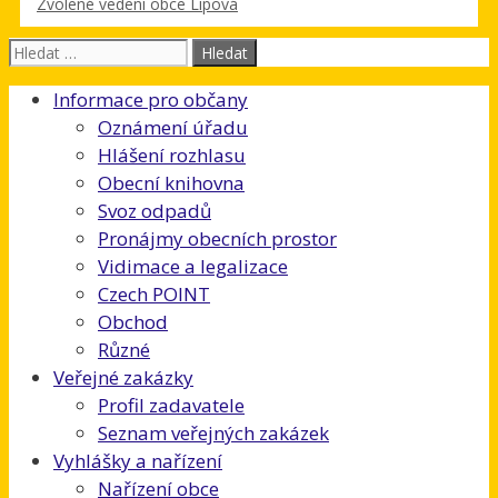
Zvolené vedení obce Lipová
Hledat:
Informace pro občany
Oznámení úřadu
Hlášení rozhlasu
Obecní knihovna
Svoz odpadů
Pronájmy obecních prostor
Vidimace a legalizace
Czech POINT
Obchod
Různé
Veřejné zakázky
Profil zadavatele
Seznam veřejných zakázek
Vyhlášky a nařízení
Nařízení obce