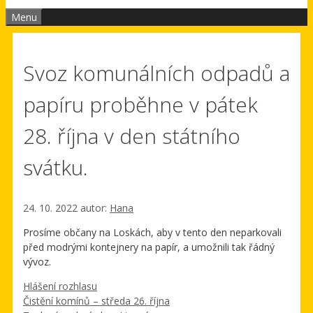
Menu
Svoz komunálních odpadů a
papíru proběhne v pátek
28. října v den státního
svátku.
24. 10. 2022
autor:
Hana
Prosíme občany na Loskách, aby v tento den neparkovali
před modrými kontejnery na papír, a umožnili tak řádný
vývoz.
Rubriky
Hlášení rozhlasu
Čistění komínů – středa 26. října