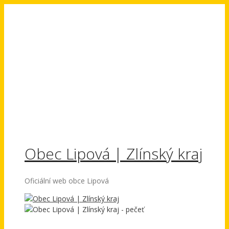
Přeskočit
na
obsah
Obec Lipová | Zlínský kraj
Oficiální web obce Lipová