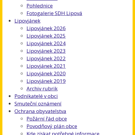
Pohlednice
Fotogalerie SDH Lipová
Lipovjánek
Lipovjánek 2026
Lipovjánek 2025
Lipovjánek 2024
Lipovjánek 2023
Lipovjánek 2022
Lipovjánek 2021
Lipovjánek 2020
Lipovjánek 2019
Archiv rubrik
Podnikatelé v obci
Smuteční oznámení
Ochrana obyvatelstva
Požární řád obce
Povodňový plán obce
Kde získat potřebné informace