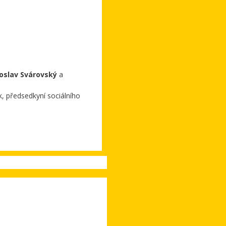
oslav Svárovský
a
k, předsedkyní sociálního