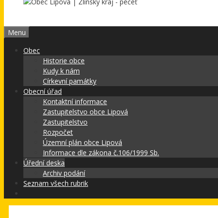
Menu
Obec
Historie obce
Kudy k nám
Církevní památky
Obecní úřad
Kontaktní informace
Zastupitelstvo obce Lipová
Zastupitelstvo
Rozpočet
Územní plán obce Lipová
Informace dle zákona č.106/1999 Sb.
Úřední deska
Archiv podání
Seznam všech rubrik