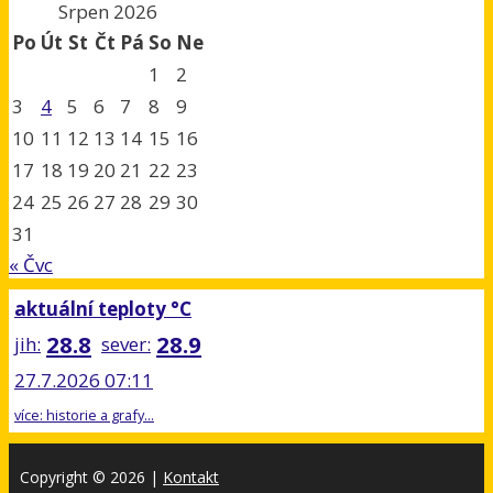
Srpen 2026
Po
Út
St
Čt
Pá
So
Ne
1
2
3
4
5
6
7
8
9
10
11
12
13
14
15
16
17
18
19
20
21
22
23
24
25
26
27
28
29
30
31
« Čvc
aktuální teploty °C
28.8
28.9
jih:
sever:
27.7.2026 07:11
více: historie a grafy...
Copyright © 2026
|
Kontakt