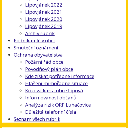
Lipovjánek 2022
Lipovjánek 2021
Lipovjánek 2020
Lipovjánek 2019
Archiv rubrik
Podnikatelé v obci
Smuteční oznámení
Ochrana obyvatelstva
Požární řád obce
Povodňový plán obce
Kde získat potřebné informace
Hlášení mimořádné situace
Krizová karta obce Lipová
Informovanost občanů
Analýza rizik ORP Luhačovice
Důležitá telefonní čísla
Seznam všech rubrik