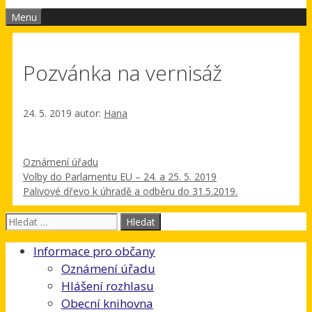
Menu
Pozvánka na vernisáž
24. 5. 2019
autor:
Hana
Rubriky
Oznámení úřadu
Volby do Parlamentu EU – 24. a 25. 5. 2019
Palivové dřevo k úhradě a odběru do 31.5.2019.
Hledat:
Informace pro občany
Oznámení úřadu
Hlášení rozhlasu
Obecní knihovna