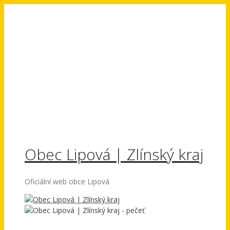
Přeskočit
na
obsah
Obec Lipová | Zlínský kraj
Oficiální web obce Lipová