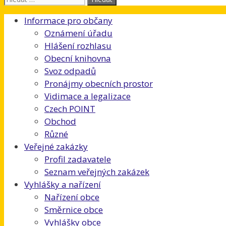
Informace pro občany
Oznámení úřadu
Hlášení rozhlasu
Obecní knihovna
Svoz odpadů
Pronájmy obecních prostor
Vidimace a legalizace
Czech POINT
Obchod
Různé
Veřejné zakázky
Profil zadavatele
Seznam veřejných zakázek
Vyhlášky a nařízení
Nařízení obce
Směrnice obce
Vyhlášky obce