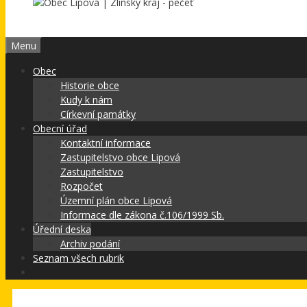
Menu
Obec
Historie obce
Kudy k nám
Církevní památky
Obecní úřad
Kontaktní informace
Zastupitelstvo obce Lipová
Zastupitelstvo
Rozpočet
Územní plán obce Lipová
Informace dle zákona č.106/1999 Sb.
Úřední deska
Archiv podání
Seznam všech rubrik