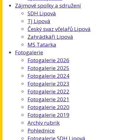
Zájmové spolky a sdružení
SDH Lipová
TJ Lipová
Český svaz včelařů Lipová
Zahrádkáři Lipová
MS Tatarka
Fotogalerie
Fotogalerie 2026
Fotogalerie 2025
Fotogalerie 2024
Fotogalerie 2023
Fotogalerie 2022
Fotogalerie 2021
Fotogalerie 2020
Fotogalerie 2019
Archiv rubrik
Pohlednice
Fotogalerie SDH Lipová