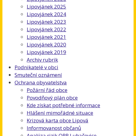
Lipovjánek 2025
Lipovjánek 2024
Lipovjánek 2023
Lipovjánek 2022
Lipovjánek 2021
Lipovjánek 2020
Lipovjánek 2019
Archiv rubrik
Podnikatelé v obci
Smuteční oznámení
Ochrana obyvatelstva
Požární řád obce
Povodňový plán obce
Kde získat potřebné informace
Hlášení mimořádné situace
Krizová karta obce Lipová
Informovanost občanů
Analýza rizik ORP Luhačovice