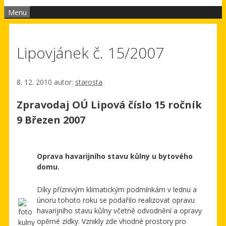
Menu
Lipovjánek č. 15/2007
8. 12. 2010
autor:
starosta
Zpravodaj OÚ Lipová číslo 15 ročník
9 Březen 2007
Oprava havarijního stavu kůlny u bytového
domu.
Díky příznivým klimatickým podmínkám v lednu a
únoru tohoto roku se podařilo realizovat opravu
havarijního stavu kůlny včetně odvodnění a opravy
opěrné zídky. Vznikly zde vhodné prostory pro