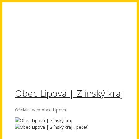
Přeskočit
na
obsah
Obec Lipová | Zlínský kraj
Oficiální web obce Lipová